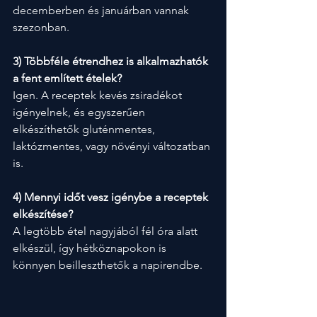
decemberben és januárban vannak 
szezonban.
3) Többféle étrendhez is alkalmazhatók 
a fent említett ételek?
Igen. A receptek kevés zsiradékot 
igényelnek, és egyszerűen 
elkészíthetők gluténmentes, 
laktózmentes, vagy növényi változatban 
is.
4) Mennyi időt vesz igénybe a receptek 
elkészítése?
A legtöbb étel nagyjából fél óra alatt 
elkészül, így hétköznapokon is 
könnyen beilleszthetők a napirendbe.