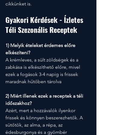
cikkünket is.
Gyakori Kérdések - Ízletes 
Téli Szezonális Receptek
1) Melyik ételeket érdemes előre 
elkészíteni?
A krémleves, a sült zöldségek és a 
zabkása is elkészíthető előre, mivel 
ezek a fogások 3-4 napig is frissek 
maradnak hűtőben tárolva
2) Miért illenek ezek a receptek a téli 
időszakhoz?
Azért, mert a hozzávalók ilyenkor 
frissek és könnyen beszerezhetők. A 
sütőtök, az alma, a répa, az 
édesburgonya és a gyömbér 