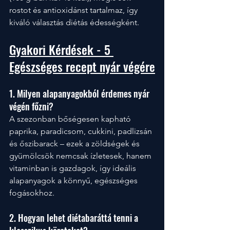
rostot és antioxidánst tartalmaz, így 
kiváló választás diétás édességként.
Gyakori Kérdések - 5 
Egészséges recept nyár végére
1. Milyen alapanyagokból érdemes nyár 
végén főzni?
A szezonban bőségesen kapható 
paprika, paradicsom, cukkini, padlizsán 
és őszibarack – ezek a zöldségek és 
gyümölcsök nemcsak ízletesek, hanem 
vitaminban is gazdagok, így ideális 
alapanyagok a könnyű, egészséges 
fogásokhoz.
2. Hogyan lehet diétabaráttá tenni a 