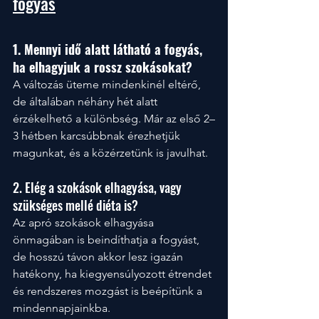
fogyás
1. Mennyi idő alatt látható a fogyás, 
ha elhagyjuk a rossz szokásokat?
A változás üteme mindenkinél eltérő, 
de általában néhány hét alatt 
érzékelhető a különbség. Már az első 2–
3 hétben karcsúbbnak érezhetjük 
magunkat, és a közérzetünk is javulhat.
2. Elég a szokások elhagyása, vagy 
szükséges mellé diéta is?
Az apró szokások elhagyása 
önmagában is beindíthatja a fogyást, 
de hosszú távon akkor lesz igazán 
hatékony, ha kiegyensúlyozott étrendet 
és rendszeres mozgást is beépítünk a 
mindennapjainkba.