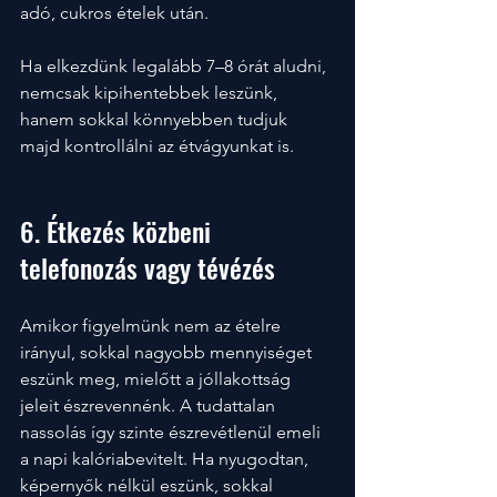
adó, cukros ételek után. 
Ha elkezdünk legalább 7–8 órát aludni, 
nemcsak kipihentebbek leszünk, 
hanem sokkal könnyebben tudjuk 
majd kontrollálni az étvágyunkat is.
6. Étkezés közbeni 
telefonozás vagy tévézés
Amikor figyelmünk nem az ételre 
irányul, sokkal nagyobb mennyiséget 
eszünk meg, mielőtt a jóllakottság 
jeleit észrevennénk. A tudattalan 
nassolás így szinte észrevétlenül emeli 
a napi kalóriabevitelt. Ha nyugodtan, 
képernyők nélkül eszünk, sokkal 