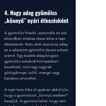
4. Nagy adag gyümölcs 
„könnyű” nyári étkezésként
A gyümölcs frissítő, szezonális és sok 
étrendben értékes része lehet a napi 
étkezésnek. Keto alatt viszont az adag 
és a választott gyümölcs típusa erősen 
számít. Egy kisebb adag bogyós 
gyümölcs sokaknál könnyebben 
kezelhető, mint egy nagy tál 
görögdinnye, szőlő, mangó vagy 
banános smoothie.
A nyári keto hiba itt gyakran abból jön, 
hogy a gyümölcsöt „könnyű ételként” 
kezeljük. A gyomrot lehet, hogy nem 