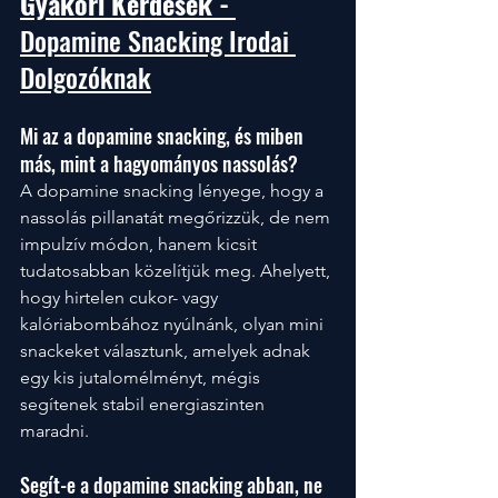
Gyakori Kérdések - 
Dopamine Snacking Irodai 
Dolgozóknak
Mi az a dopamine snacking, és miben 
más, mint a hagyományos nassolás?
A dopamine snacking lényege, hogy a 
nassolás pillanatát megőrizzük, de nem 
impulzív módon, hanem kicsit 
tudatosabban közelítjük meg. Ahelyett, 
hogy hirtelen cukor- vagy 
kalóriabombához nyúlnánk, olyan mini 
snackeket választunk, amelyek adnak 
egy kis jutalomélményt, mégis 
segítenek stabil energiaszinten 
maradni. 
Segít-e a dopamine snacking abban, ne 