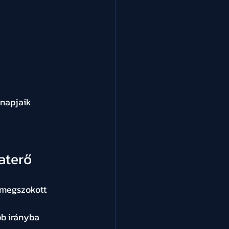
napjaik 
aterő
 megszokott 
b irányba 