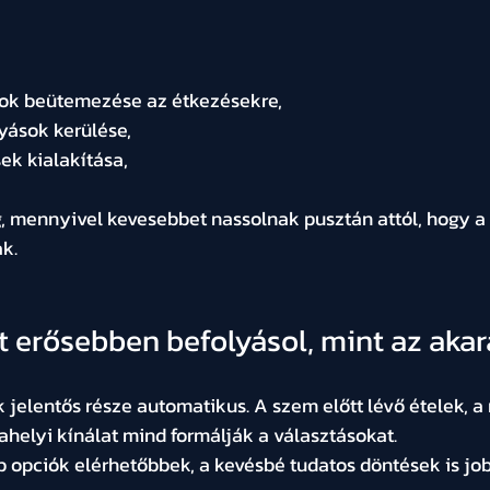
ok beütemezése az étkezésekre,
yások kerülése,
ek kialakítása,
, mennyivel kevesebbet nassolnak pusztán attól, hogy a 
ak.
t erősebben befolyásol, mint az akar
 jelentős része automatikus. A szem előtt lévő ételek, a
helyi kínálat mind formálják a választásokat.
opciók elérhetőbbek, a kevésbé tudatos döntések is job