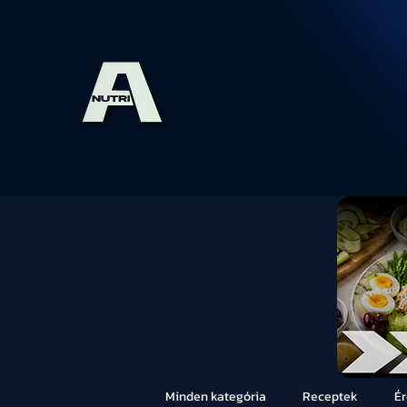
Minden kategória
Receptek
É