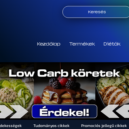
Keresés
Kezdőlap
Termékek
Diéták
rdekességek
Tudományos cikkek
Promociós jellegű cikkek