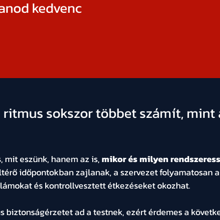
anod kedvenc 
i ritmus sokszor többet számít, mint 
 mit eszünk, hanem az is, 
mikor és milyen rendszeres
ltérő időpontokban zajlanak, a szervezet folyamatosan 
lámokat és kontrollvesztett étkezéseket okozhat.
s biztonságérzetet ad a testnek, ezért érdemes a követk