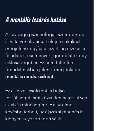
A mentális lezárás hatása
Az év vége pszichológiai szempontból 
is határvonal. Január elején sokaknál 
megjelenik egyfajta lezártság érzése: a 
feladatok, események, gondolatok egy 
ciklusa véget ér. Ez nem feltétlen 
fogadalmakban jelenik meg, inkább 
mentális rendrakásként
.
Ez az érzés csökkenti a belső 
feszültséget, ami közvetlen hatással van 
az alvás minőségére. Ha az elme 
kevésbé terhelt, az éjszakai pihenés is 
kiegyensúlyozottabbá válik.