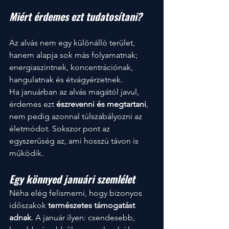
Miért érdemes ezt tudatosítani?
Az alvás nem egy különálló terület, 
hanem alapja sok más folyamatnak;  
energiaszintnek, koncentrációnak,  
hangulatnak és étvágyérzetnek.
Ha januárban az alvás magától javul, 
érdemes ezt 
észrevenni és megtartani
, 
nem pedig azonnal túlszabályozni az 
életmódot. Sokszor pont az 
egyszerűség az, ami hosszú távon is 
működik.
Egy könnyed januári szemlélet
Néha elég felismerni, hogy bizonyos 
időszakok 
természetes támogatást 
adnak
. A január ilyen: csendesebb, 