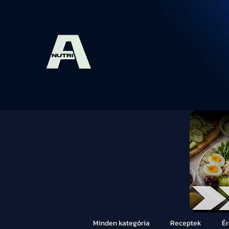
Minden kategória
Receptek
É