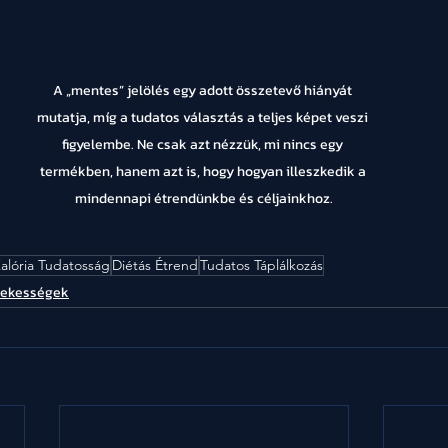
A „mentes” jelölés egy adott összetevő hiányát 
mutatja, míg a tudatos választás a teljes képet veszi 
figyelembe. Ne csak azt nézzük, mi nincs egy 
termékben, hanem azt is, hogy hogyan illeszkedik a 
mindennapi étrendünkbe és céljainkhoz.
alória Tudatosság
Diétás Étrend
Tudatos Táplálkozás
dekességek