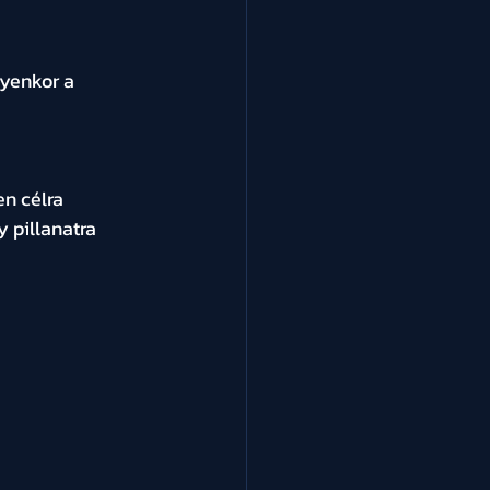
lyenkor a 
n célra 
 pillanatra 