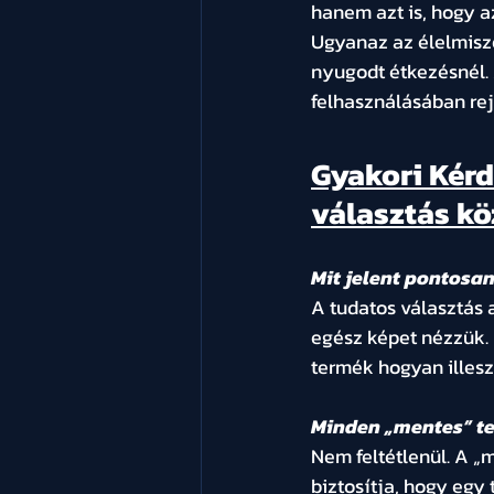
hanem azt is, hogy a
Ugyanaz az élelmisz
nyugodt étkezésnél.
felhasználásában rejl
Gyakori Kérd
választás kö
Mit jelent pontosan
A tudatos választás 
egész képet nézzük. 
termék hogyan illesz
Minden „mentes” te
Nem feltétlenül. A „
biztosítja, hogy egy