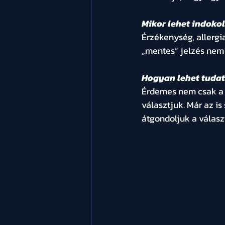
Mikor lehet indoko
Érzékenység, allergia
„mentes” jelzés nem
Hogyan lehet tuda
Érdemes nem csak a c
választjuk. Már az i
átgondoljuk a válasz