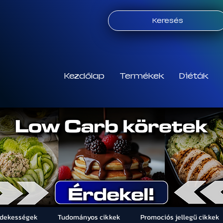
Keresés
Kezdőlap
Termékek
Diéták
rdekességek
Tudományos cikkek
Promociós jellegű cikkek