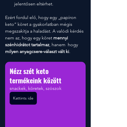
jelentősen eltérhet.
Ezért fordul elő, hogy egy „papíron 
keto” köret a gyakorlatban mégis 
megszakítja a haladást. A valódi kérdés 
nem az, hogy egy köret 
mennyi 
szénhidrátot tartalmaz
, hanem  hogy 
milyen anyagcsere-választ vált ki
.
Nézz szét keto 
termékeink között
snackek, köretek, szószok
Kattints ide