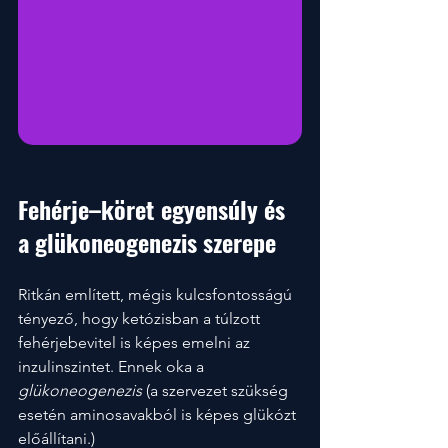
Fehérje–köret egyensúly és 
a glükoneogenezis szerepe
Ritkán említett, mégis kulcsfontosságú 
tényező, hogy ketózisban a túlzott 
fehérjebevitel is képes emelni az 
inzulinszintet. Ennek oka a 
glükoneogenezis
 (a szervezet szükség 
esetén aminosavakból is képes glükózt 
előállítani.)