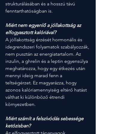
strukturálásában és a hosszú távú 
fenntarthatóságban is.
Miért nem egyenlő a jóllakottság az 
elfogyasztott kalóriával?
A jóllakottság érzését hormonális és 
idegrendszeri folyamatok szabályozzák, 
nem pusztán az energiatartalom. Az 
inzulin, a ghrelin és a leptin egyensúlya 
meghatározza, hogy egy étkezés után 
mennyi ideig marad fenn a 
teltségérzet. Ez magyarázza, hogy 
azonos kalóriamennyiség eltérő hatást 
válthat ki különböző étrendi 
környezetben.
Miért számít a felszívódás sebessége 
ketózisban?
Az elfogyasztott tápanyagok 