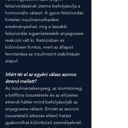
felszívódásának üteme befolyásolja a 
hormonális választ. A gyors felszívódás 
hirtelen inzulinemelkedést 
eredményezhet, míg a lassabb 
felszívódás egyenletesebb anyagcsere-
reakciót vált ki. Ketózisban ez 
különösen fontos, mert az állapot 
fenntartása az inzulinszint stabilitásán 
alapul.
Miért tér el az egyéni válasz azonos 
étrend mellett?
Az inzulinérzékenység, az izomtömeg, 
a bélflóra összetétele és az előzetes 
étrendi háttér mind befolyásolják az 
anyagcsere-választ. Emiatt az azonos 
összetételű étkezés eltérő hatást 
gyakorolhat különböző személyeknél. 