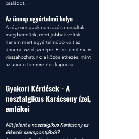
családot.
Az ünnep egyértelmű helye
A régi ünnepek nem azért maradtak 
meg bennünk, mert jobbak voltak, 
hanem mert egyértelműbb volt az 
ünnepi asztal szerepe. Ez az, amit ma is 
visszahozhatunk: a közös étkezés, mint 
az ünnep természetes kapocsa.
Gyakori Kérdések - A 
nosztalgikus Karácsony ízei, 
emlékei
Mit jelent a nosztalgikus Karácsony az 
étkezés szempontjából?