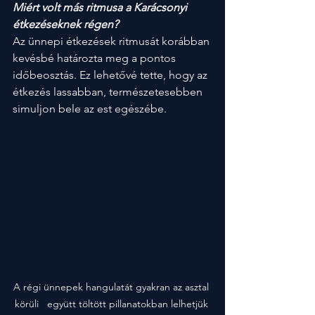
Miért volt más ritmusa a Karácsonyi 
étkezéseknek régen?
Az ünnepi étkezések ritmusát korábban 
kevésbé határozta meg a pontos 
időbeosztás. Ez lehetővé tette, hogy az 
étkezés lassabban, természetesebben 
simuljon bele az est egészébe.
A régi ünnepek hangulatát gyakran az asztal 
körüli   együtt töltött pillanatokban lelhetjük 