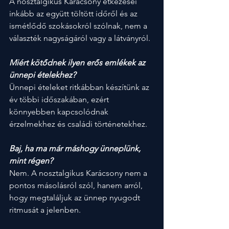
A nosztalgikus Karácsony étkezései 
inkább az együtt töltött időről és az 
ismétlődő szokásokról szólnak, nem a 
választék nagyságáról vagy a látványról.
Miért kötődnek ilyen erős emlékek az 
ünnepi ételekhez?
Ünnepi ételeket ritkábban készítünk az 
év többi időszakában, ezért 
könnyebben kapcsolódnak 
érzelmekhez és családi történetekhez.
Baj, ha ma már máshogy ünneplünk, 
mint régen?
Nem. A nosztalgikus Karácsony nem a 
pontos másolásról szól, hanem arról, 
hogy megtaláljuk az ünnep nyugodt 
ritmusát a jelenben.