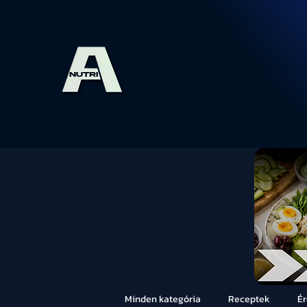
Minden kategória
Receptek
É