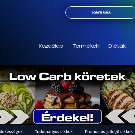
Keresés
Kezdőlap
Termékek
Diéták
rdekességek
Tudományos cikkek
Promociós jellegű cikkek