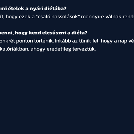
mi ételek a nyári diétába?
ít, hogy ezek a "csaló nassolások" mennyire válnak rend
enni, hogy kezd elcsúszni a diéta?
nkrét ponton történik. Inkább az tűnik fel, hogy a nap 
 kalóriákban, ahogy eredetileg terveztük.