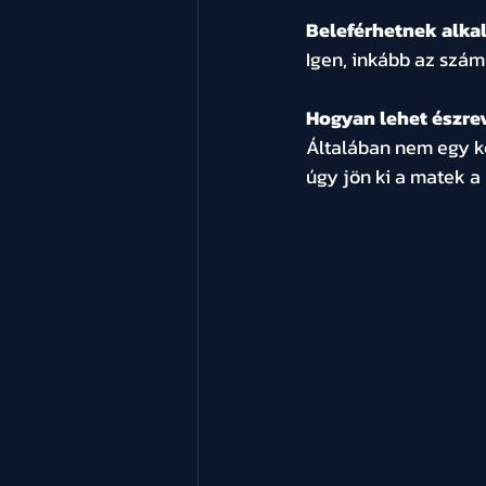
Beleférhetnek alkal
Igen, inkább az szám
Hogyan lehet észrev
Általában nem egy ko
úgy jön ki a matek a