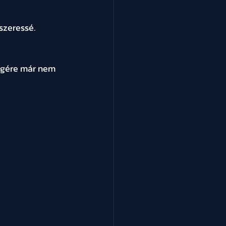
szeressé.
végére már nem 