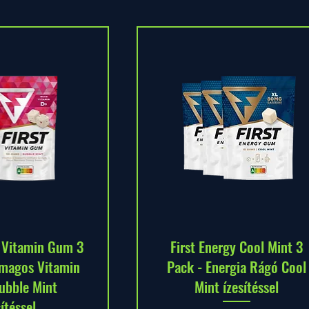
y Vitamin Gum 3
First Energy Cool Mint 3
magos Vitamin
Pack - Energia Rágó Cool
ubble Mint
Mint ízesítéssel
sítéssel