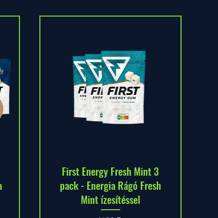
First Energy Fresh Mint 3
a
pack - Energia Rágó Fresh
Mint ízesítéssel