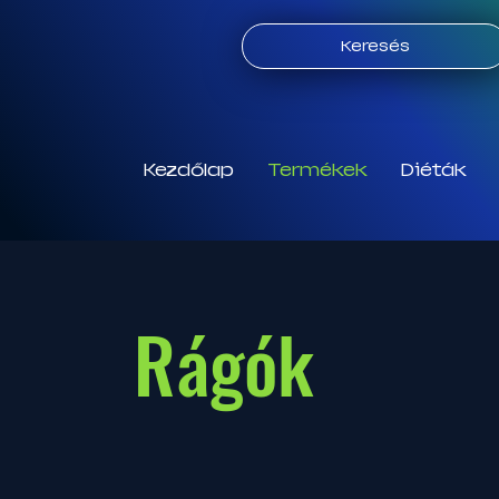
Keresés
Kezdőlap
Termékek
Diéták
Rágók