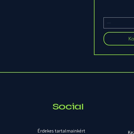
Ko
Social
Érdekes tartalmainkért
Ke