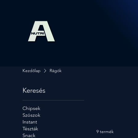
Kezdőlap
Rágók
Keresés
Chipsek
Szószok
Instant
Tészták
9 termék
Snack