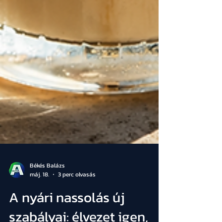
Békés Balázs