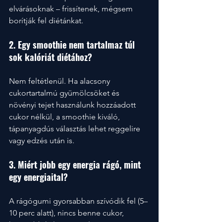
elvárásoknak – frissítenek, mégsem 
borítják fel diétánkat.
2. Egy smoothie nem tartalmaz túl 
sok kalóriát diétához?
Nem feltétlenül. Ha alacsony 
cukortartalmú gyümölcsöket és 
növényi tejet használunk hozzáadott 
cukor nélkül, a smoothie kiváló, 
tápanyagdús választás lehet reggelire 
vagy edzés után is.
3. Miért jobb egy energia rágó, mint 
egy energiaital?
A rágógumi gyorsabban szívódik fel (5–
10 perc alatt), nincs benne cukor, 