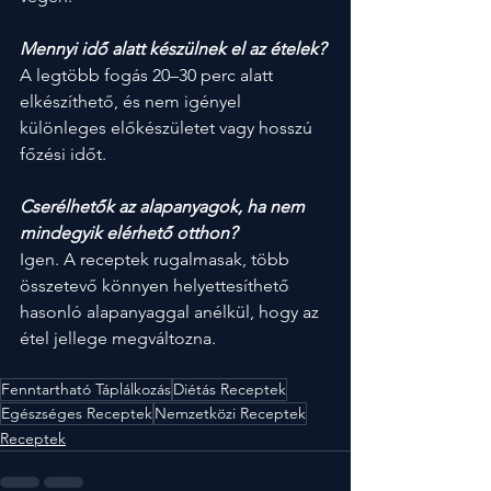
Mennyi idő alatt készülnek el az ételek?
A legtöbb fogás 20–30 perc alatt 
elkészíthető, és nem igényel 
különleges előkészületet vagy hosszú 
főzési időt.
Cserélhetők az alapanyagok, ha nem 
mindegyik elérhető otthon?
Igen. A receptek rugalmasak, több 
összetevő könnyen helyettesíthető 
hasonló alapanyaggal anélkül, hogy az 
étel jellege megváltozna.
Fenntartható Táplálkozás
Diétás Receptek
Egészséges Receptek
Nemzetközi Receptek
Receptek