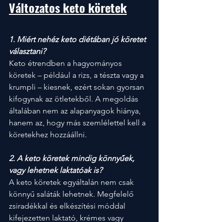
Változatos keto köretek
1. Miért nehéz keto diétában jó köretet 
választani?
Keto étrendben a hagyományos 
köretek – például a rizs, a tészta vagy a 
krumpli – kiesnek, ezért sokan gyorsan 
kifogynak az ötletekből. A megoldás 
általában nem az alapanyagok hiánya, 
hanem az, hogy más szemlélettel kell a 
köretekhez hozzáállni.
2. A keto köretek mindig könnyűek, 
vagy lehetnek laktatóak is?
A keto köretek egyáltalán nem csak 
könnyű saláták lehetnek. Megfelelő 
zsiradékkal és elkészítési móddal 
kifejezetten laktató, krémes vagy 